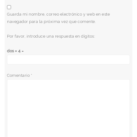
Guarda mi nombre, correo electrónico y web en este
navegador para la próxima vez que comente.
Por favor, introduce una respuesta en dígitos:
dos × 4 =
Comentario
*