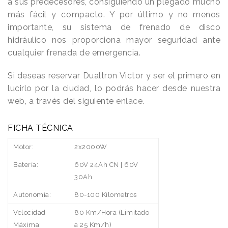
a sus predecesores, consiguiendo un plegado mucho
más fácil y compacto. Y por último y no menos
importante, su sistema de frenado de disco
hidráulico nos proporciona mayor seguridad ante
cualquier frenada de emergencia.
Si deseas reservar Dualtron Victor y ser el primero en
lucirlo por la ciudad, lo podrás hacer desde nuestra
web, a través del siguiente
enlace
.
FICHA TÉCNICA
Motor:
2x2000W
Batería:
60V 24Ah CN | 60V
30Ah
Autonomía:
80-100 Kilometros
Velocidad
80 Km/Hora (Limitado
Máxima:
a 25 Km/h)