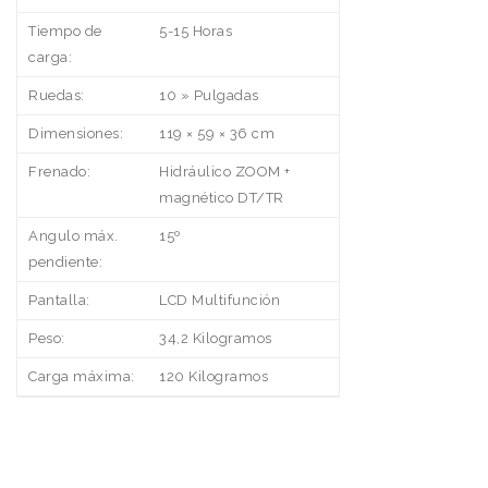
Tiempo de
5-15 Horas
carga:
Ruedas:
10 » Pulgadas
Dimensiones:
119 × 59 × 36 cm
Frenado:
Hidráulico ZOOM +
magnético DT/TR
Angulo máx.
15º
pendiente:
Pantalla:
LCD Multifunción
Peso:
34,2 Kilogramos
Carga máxima:
120 Kilogramos