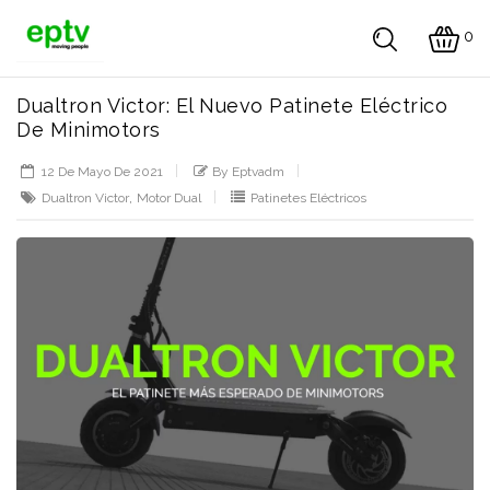
0
Dualtron Victor: El Nuevo Patinete Eléctrico
De Minimotors
12 De Mayo De 2021
By Eptvadm
,
Dualtron Victor
Motor Dual
Patinetes Eléctricos